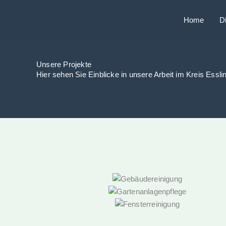
Zum
Inhalt
Home
D
springen
Unsere Projekte
Hier sehen Sie Einblicke in unsere Arbeit im Kreis Essli