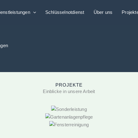
ienstleistungen
Schlüsselnotdienst
Über uns
Projekt
ngen
PROJEKTE
Einblicke in unsere Arbeit